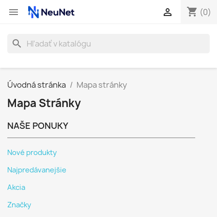
shopping_cart


(0)
search
Úvodná stránka
Mapa stránky
Mapa Stránky
NAŠE PONUKY
Nové produkty
Najpredávanejšie
Akcia
Značky