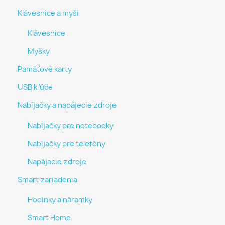
Klávesnice a myši
Klávesnice
Myšky
Pamäťové karty
USB kľúče
Nabíjačky a napájecie zdroje
Nabíjačky pre notebooky
Nabíjačky pre telefóny
Napájacie zdroje
Smart zariadenia
Hodinky a náramky
Smart Home