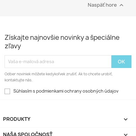
Naspäť hore

Získajte najnovšie novinky a špeciálne
zľavy
Odber noviniek môžete kedykoľvek zrušiť. Ak to chcete urobiť,
kontaktujte nás.
Súhlasím s podmienkami ochrany osobných údajov
PRODUKTY

NAŠA SPOLOČNOSŤ
