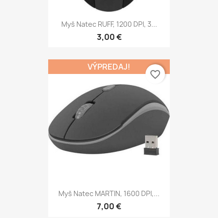
Myš Natec RUFF, 1200 DPI, 3...
3,00 €
VÝPREDAJ!
favorite_border
Myš Natec MARTIN, 1600 DPI,...
7,00 €