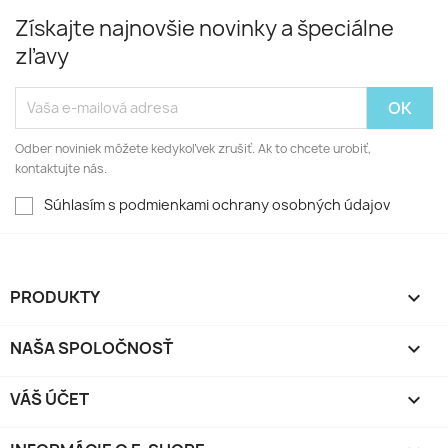
Získajte najnovšie novinky a špeciálne
zľavy
Odber noviniek môžete kedykoľvek zrušiť. Ak to chcete urobiť,
kontaktujte nás.
Súhlasím s podmienkami ochrany osobných údajov
PRODUKTY

NAŠA SPOLOČNOSŤ

VÁŠ ÚČET
