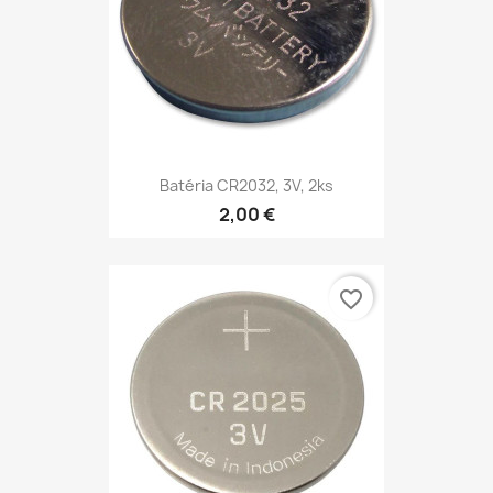
Batéria CR2032, 3V, 2ks
2,00 €
favorite_border