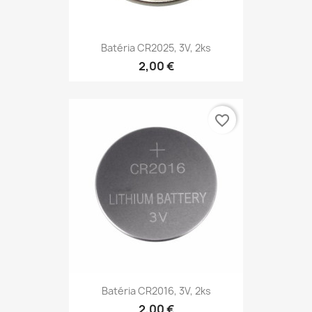
Batéria CR2025, 3V, 2ks
2,00 €
favorite_border
Batéria CR2016, 3V, 2ks
2,00 €