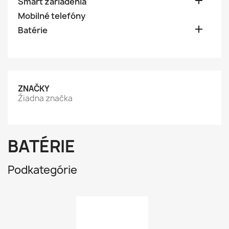

Smart zariadenia
Mobilné telefóny

Batérie
ZNAČKY
Žiadna značka
BATÉRIE
Podkategórie