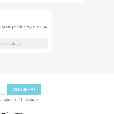
ďalšie produkty, zobrazia
chcete urobiť, kontaktujte
sobných údajov