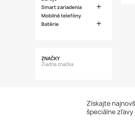

Smart zariadenia
Mobilné telefóny

Batérie
ZNAČKY
Žiadna značka
Získajte najnovš
špeciálne zľavy