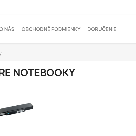
O NÁS
OBCHODNÉ PODMIENKY
DORUČENIE
y
RE NOTEBOOKY