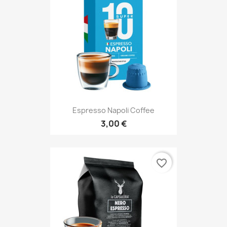
Espresso Napoli Coffee
3,00 €
favorite_border