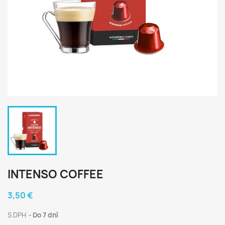
INTENSO COFFEE
3,50 €
S DPH
Do 7 dní