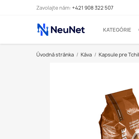
Zavolajte nám:
+421 908 322 507
KATEGÓRIE
Úvodná stránka
Káva
Kapsule pre Tch