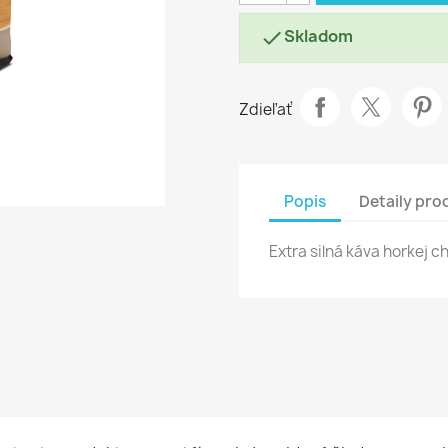
Skladom

Zdieľať
Popis
Detaily pro
Extra silná káva horkej ch