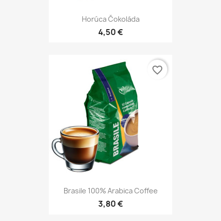
Horúca Čokoláda
4,50 €
favorite_border
Brasile 100% Arabica Coffee
3,80 €