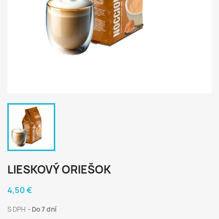
LIESKOVÝ ORIEŠOK
4,50 €
S DPH
Do 7 dní