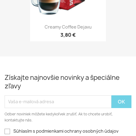
Creamy Coffee Dejavu
3,80 €
Získajte najnovšie novinky a špeciálne
zľavy
Odber noviniek môžete kedykoľvek zrušiť. Ak to chcete urobiť,
kontaktujte nás.
Súhlasím s podmienkami ochrany osobných údajov