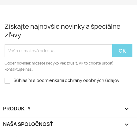
Získajte najnovšie novinky a špeciálne
zľavy
Odber noviniek môžete kedykoľvek zrušiť. Ak to chcete urobiť,
kontaktujte nás.
Súhlasím s podmienkami ochrany osobných údajov
PRODUKTY

NAŠA SPOLOČNOSŤ
