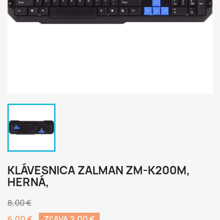
KLÁVESNICA ZALMAN ZM-K200M,
HERNÁ,
8,00 €
6,00 €
ZĽAVA 2,00 €