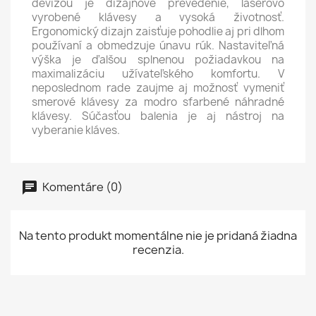
devízou je dizajnové prevedenie, laserovo
vyrobené klávesy a vysoká životnosť.
Ergonomický dizajn zaisťuje pohodlie aj pri dlhom
používaní a obmedzuje únavu rúk. Nastaviteľná
výška je ďalšou splnenou požiadavkou na
maximalizáciu užívateľského komfortu. V
neposlednom rade zaujme aj možnosť vymeniť
smerové klávesy za modro sfarbené náhradné
klávesy. Súčasťou balenia je aj nástroj na
vyberanie kláves.
Komentáre (0)
Na tento produkt momentálne nie je pridaná žiadna
recenzia.