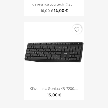
Klávesnica Logitech K120,...
14,00 €
16,00 €
favorite_border
Klávesnica Genius KB-7200,...
15,00 €